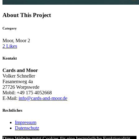
About This Project
Category
Moor, Moor 2
2
Likes
Kontakt
Cards and Moor
Volker Schneller
Fasanenweg 4a
27726 Worpswede
Mobil: +49 175 4052668
E-Mail:
info@cards-and-moor.de
Rechtliches
Impressum
Datenschutz
Diese Website nutzt Cookies für eine bestmögliche Funktionalität.