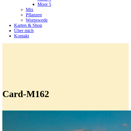
Moor 5
Mix
Pflanzen
Worpswede
Karten & Shop
Über mich
Kontakt
Card-M162