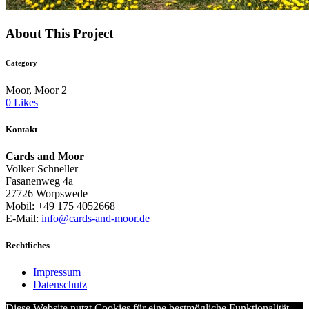
About This Project
Category
Moor, Moor 2
0
Likes
Kontakt
Cards and Moor
Volker Schneller
Fasanenweg 4a
27726 Worpswede
Mobil: +49 175 4052668
E-Mail:
info@cards-and-moor.de
Rechtliches
Impressum
Datenschutz
Diese Website nutzt Cookies für eine bestmögliche Funktionalität.