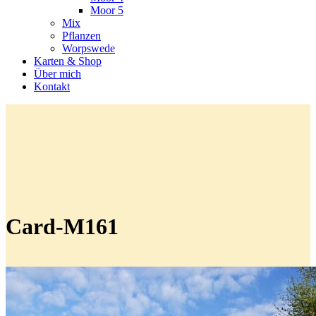
Moor 5
Mix
Pflanzen
Worpswede
Karten & Shop
Über mich
Kontakt
Card-M161