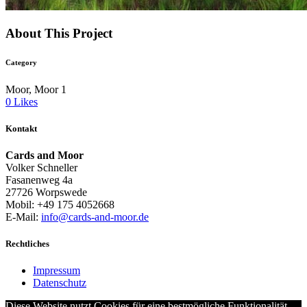
About This Project
Category
Moor, Moor 1
0
Likes
Kontakt
Cards and Moor
Volker Schneller
Fasanenweg 4a
27726 Worpswede
Mobil: +49 175 4052668
E-Mail:
info@cards-and-moor.de
Rechtliches
Impressum
Datenschutz
Diese Website nutzt Cookies für eine bestmögliche Funktionalität.