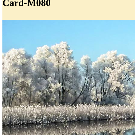
Card-M080