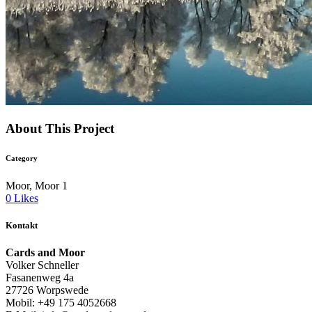
About This Project
Category
Moor, Moor 1
0
Likes
Kontakt
Cards and Moor
Volker Schneller
Fasanenweg 4a
27726 Worpswede
Mobil: +49 175 4052668