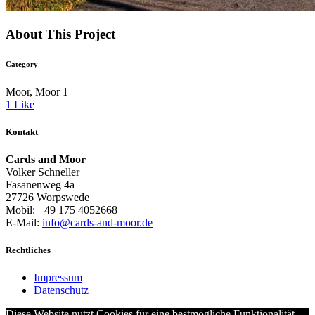
About This Project
Category
Moor, Moor 1
1
Like
Kontakt
Cards and Moor
Volker Schneller
Fasanenweg 4a
27726 Worpswede
Mobil: +49 175 4052668
E-Mail:
info@cards-and-moor.de
Rechtliches
Impressum
Datenschutz
Diese Website nutzt Cookies für eine bestmögliche Funktionalität.