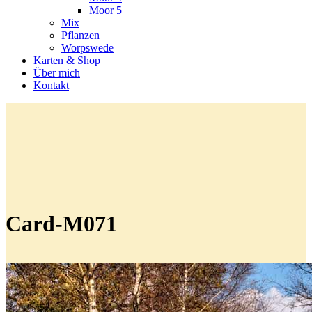
Moor 5
Mix
Pflanzen
Worpswede
Karten & Shop
Über mich
Kontakt
Card-M071