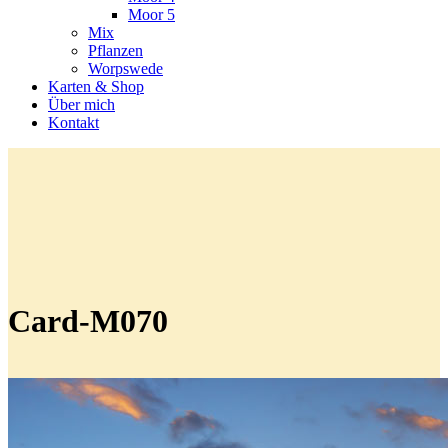
Moor 5
Mix
Pflanzen
Worpswede
Karten & Shop
Über mich
Kontakt
Card-M070