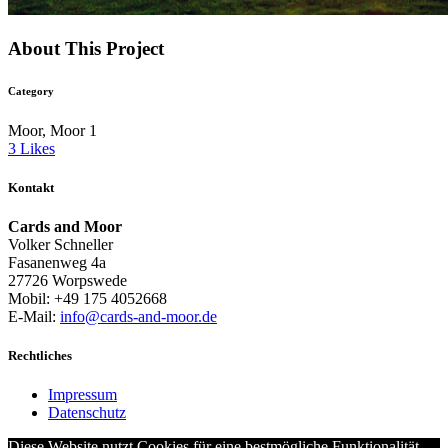
About This Project
Category
Moor, Moor 1
3
Likes
Kontakt
Cards and Moor
Volker Schneller
Fasanenweg 4a
27726 Worpswede
Mobil: +49 175 4052668
E-Mail:
info@cards-and-moor.de
Rechtliches
Impressum
Datenschutz
Diese Website nutzt Cookies für eine bestmögliche Funktionalität.