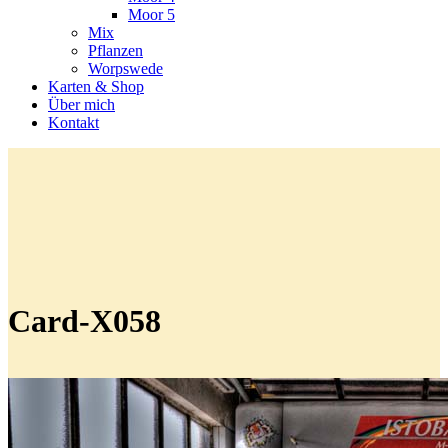
Moor 5
Mix
Pflanzen
Worpswede
Karten & Shop
Über mich
Kontakt
Card-X058