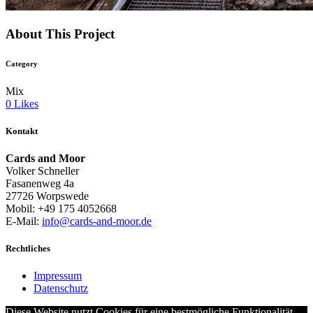
About This Project
Category
Mix
0
Likes
Kontakt
Cards and Moor
Volker Schneller
Fasanenweg 4a
27726 Worpswede
Mobil: +49 175 4052668
E-Mail:
info@cards-and-moor.de
Rechtliches
Impressum
Datenschutz
Diese Website nutzt Cookies für eine bestmögliche Funktionalität.