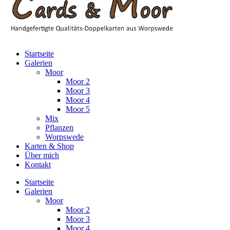
Startseite
Galerien
Moor
Moor 2
Moor 3
Moor 4
Moor 5
Mix
Pflanzen
Worpswede
Karten & Shop
Über mich
Kontakt
Startseite
Galerien
Moor
Moor 2
Moor 3
Moor 4