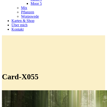
Moor 5
Mix
Pflanzen
Worpswede
Karten & Shop
Über mich
Kontakt
Card-X055