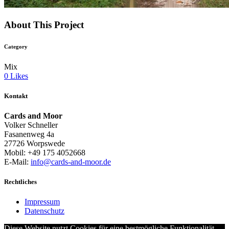
About This Project
Category
Mix
0
Likes
Kontakt
Cards and Moor
Volker Schneller
Fasanenweg 4a
27726 Worpswede
Mobil: +49 175 4052668
E-Mail:
info@cards-and-moor.de
Rechtliches
Impressum
Datenschutz
Diese Website nutzt Cookies für eine bestmögliche Funktionalität.