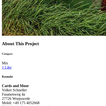
About This Project
Category
Mix
1
Like
Kontakt
Cards and Moor
Volker Schneller
Fasanenweg 4a
27726 Worpswede
Mobil: +49 175 4052668