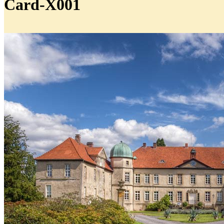
Card-X001