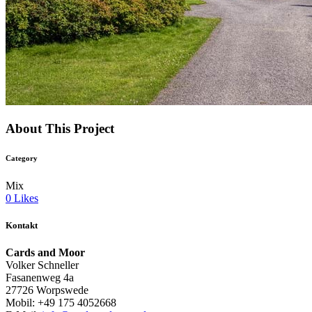
About This Project
Category
Mix
0
Likes
Kontakt
Cards and Moor
Volker Schneller
Fasanenweg 4a
27726 Worpswede
Mobil: +49 175 4052668