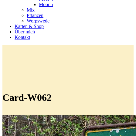
Moor 5
Mix
Pflanzen
Worpswede
Karten & Shop
Über mich
Kontakt
Card-W062