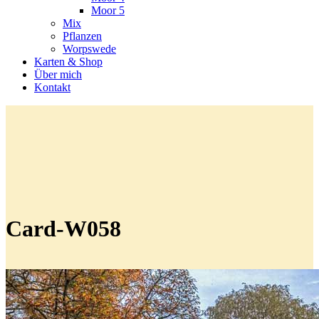
Moor 5
Mix
Pflanzen
Worpswede
Karten & Shop
Über mich
Kontakt
Card-W058