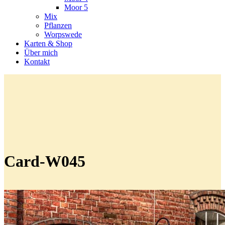
Moor 5
Mix
Pflanzen
Worpswede
Karten & Shop
Über mich
Kontakt
Card-W045