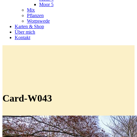
Moor 5
Mix
Pflanzen
Worpswede
Karten & Shop
Über mich
Kontakt
Card-W043