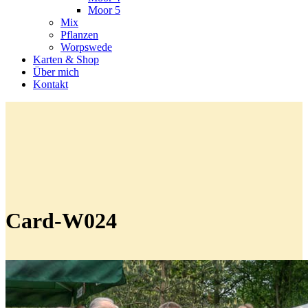
Moor 5
Mix
Pflanzen
Worpswede
Karten & Shop
Über mich
Kontakt
Card-W024