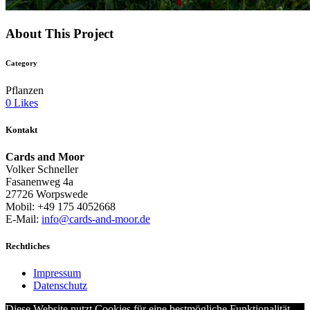
About This Project
Category
Pflanzen
0
Likes
Kontakt
Cards and Moor
Volker Schneller
Fasanenweg 4a
27726 Worpswede
Mobil: +49 175 4052668
E-Mail:
info@cards-and-moor.de
Rechtliches
Impressum
Datenschutz
Diese Website nutzt Cookies für eine bestmögliche Funktionalität.