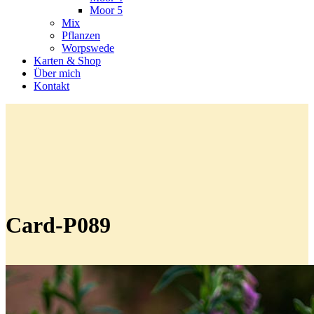
Moor 5
Mix
Pflanzen
Worpswede
Karten & Shop
Über mich
Kontakt
Card-P089