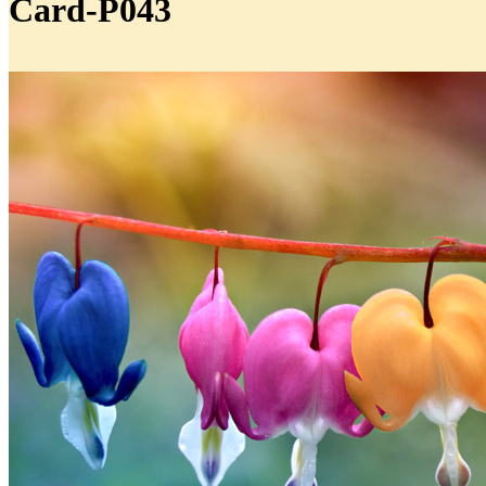
Card-P043