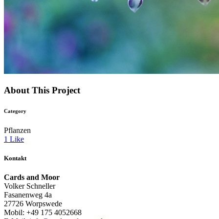
About This Project
Category
Pflanzen
1
Like
Kontakt
Cards and Moor
Volker Schneller
Fasanenweg 4a
27726 Worpswede
Mobil: +49 175 4052668