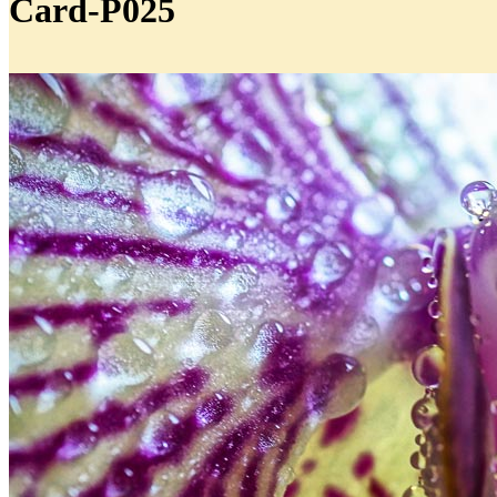
Card-P025