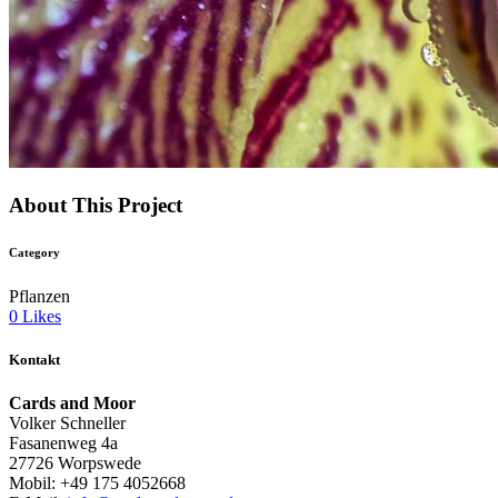
About This Project
Category
Pflanzen
0
Likes
Kontakt
Cards and Moor
Volker Schneller
Fasanenweg 4a
27726 Worpswede
Mobil: +49 175 4052668