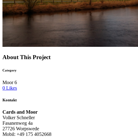
About This Project
Category
Moor 6
0
Likes
Kontakt
Cards and Moor
Volker Schneller
Fasanenweg 4a
27726 Worpswede
Mobil: +49 175 4052668