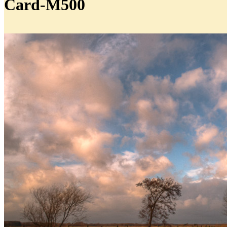
Card-M500