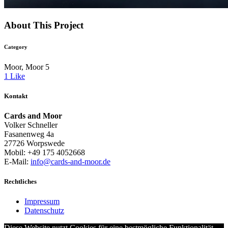
About This Project
Category
Moor, Moor 5
1
Like
Kontakt
Cards and Moor
Volker Schneller
Fasanenweg 4a
27726 Worpswede
Mobil: +49 175 4052668
E-Mail:
info@cards-and-moor.de
Rechtliches
Impressum
Datenschutz
Diese Website nutzt Cookies für eine bestmögliche Funktionalität.