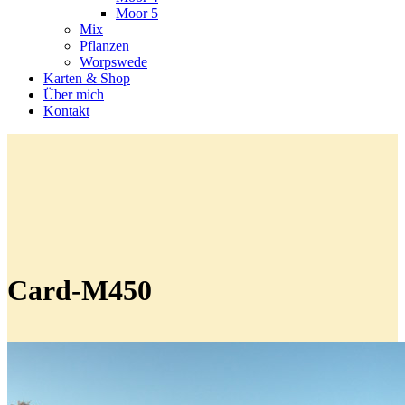
Moor 5
Mix
Pflanzen
Worpswede
Karten & Shop
Über mich
Kontakt
Card-M450