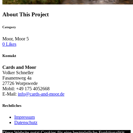
About This Project
Category
Moor, Moor 5
0
Likes
Kontakt
Cards and Moor
Volker Schneller
Fasanenweg 4a
27726 Worpswede
Mobil: +49 175 4052668
E-Mail:
info@cards-and-moor.de
Rechtliches
Impressum
Datenschutz
Diese Website nutzt Cookies für eine bestmögliche Funktionalität.