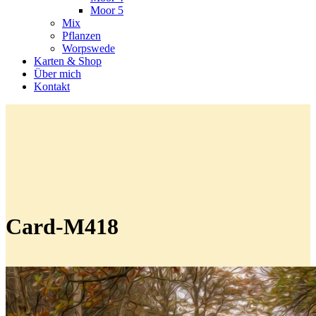
Moor 5
Mix
Pflanzen
Worpswede
Karten & Shop
Über mich
Kontakt
Card-M418