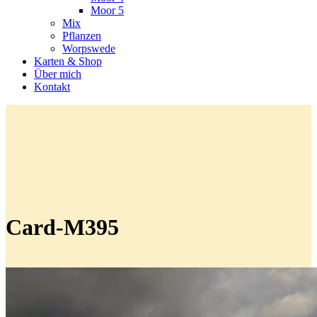
Moor 5
Mix
Pflanzen
Worpswede
Karten & Shop
Über mich
Kontakt
Card-M395