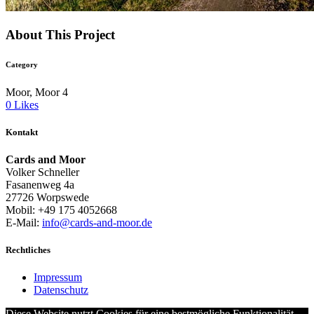
About This Project
Category
Moor, Moor 4
0
Likes
Kontakt
Cards and Moor
Volker Schneller
Fasanenweg 4a
27726 Worpswede
Mobil: +49 175 4052668
E-Mail:
info@cards-and-moor.de
Rechtliches
Impressum
Datenschutz
Diese Website nutzt Cookies für eine bestmögliche Funktionalität.