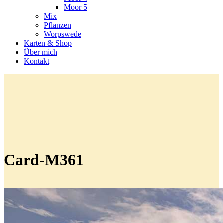
Moor 5
Mix
Pflanzen
Worpswede
Karten & Shop
Über mich
Kontakt
Card-M361