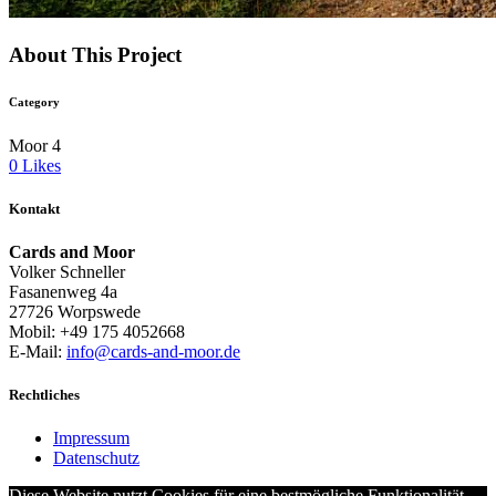
About This Project
Category
Moor 4
0
Likes
Kontakt
Cards and Moor
Volker Schneller
Fasanenweg 4a
27726 Worpswede
Mobil: +49 175 4052668
E-Mail:
info@cards-and-moor.de
Rechtliches
Impressum
Datenschutz
Diese Website nutzt Cookies für eine bestmögliche Funktionalität.