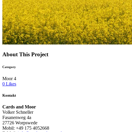
About This Project
Category
Moor 4
0
Likes
Kontakt
Cards and Moor
Volker Schneller
Fasanenweg 4a
27726 Worpswede
Mobil: +49 175 4052668