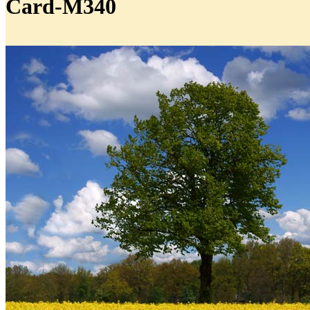
Card-M340