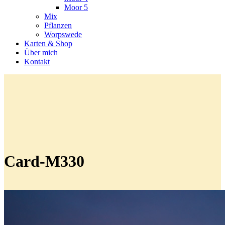
Moor 5
Mix
Pflanzen
Worpswede
Karten & Shop
Über mich
Kontakt
Card-M330