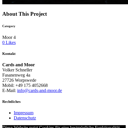
About This Project
Category
Moor 4
0
Likes
Kontakt
Cards and Moor
Volker Schneller
Fasanenweg 4a
27726 Worpswede
Mobil: +49 175 4052668
E-Mail:
info@cards-and-moor.de
Rechtliches
Impressum
Datenschutz
Diese Website nutzt Cookies für eine bestmögliche Funktionalität.