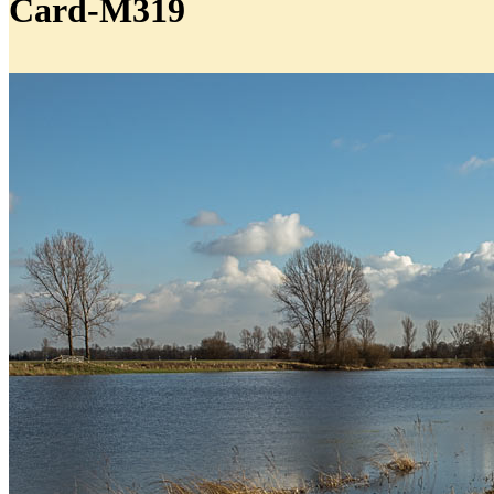
Card-M319