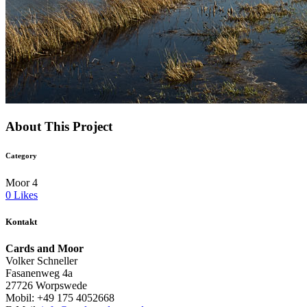
About This Project
Category
Moor 4
0
Likes
Kontakt
Cards and Moor
Volker Schneller
Fasanenweg 4a
27726 Worpswede
Mobil: +49 175 4052668