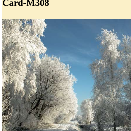
Card-M308