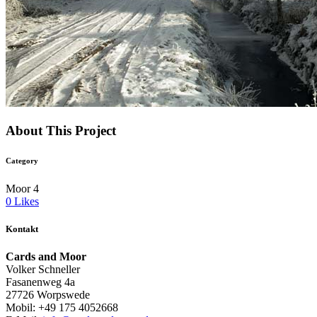
About This Project
Category
Moor 4
0
Likes
Kontakt
Cards and Moor
Volker Schneller
Fasanenweg 4a
27726 Worpswede
Mobil: +49 175 4052668