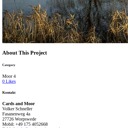
About This Project
Category
Moor 4
0
Likes
Kontakt
Cards and Moor
Volker Schneller
Fasanenweg 4a
27726 Worpswede
Mobil: +49 175 4052668