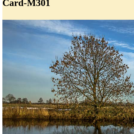
Card-M301