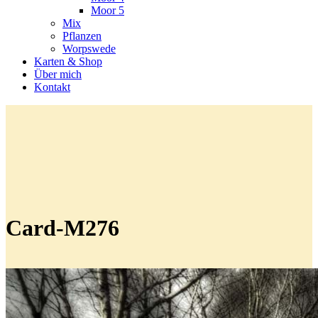
Moor 5
Mix
Pflanzen
Worpswede
Karten & Shop
Über mich
Kontakt
Card-M276