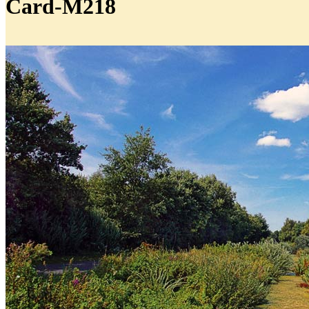
Card-M218