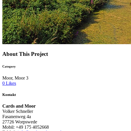
About This Project
Category
Moor, Moor 3
0
Likes
Kontakt
Cards and Moor
Volker Schneller
Fasanenweg 4a
27726 Worpswede
Mobil: +49 175 4052668