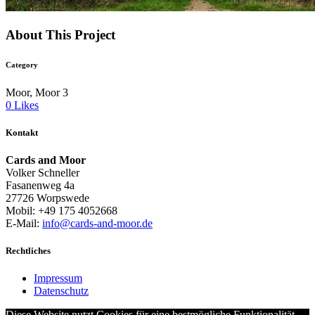
About This Project
Category
Moor, Moor 3
0
Likes
Kontakt
Cards and Moor
Volker Schneller
Fasanenweg 4a
27726 Worpswede
Mobil: +49 175 4052668
E-Mail:
info@cards-and-moor.de
Rechtliches
Impressum
Datenschutz
Diese Website nutzt Cookies für eine bestmögliche Funktionalität.