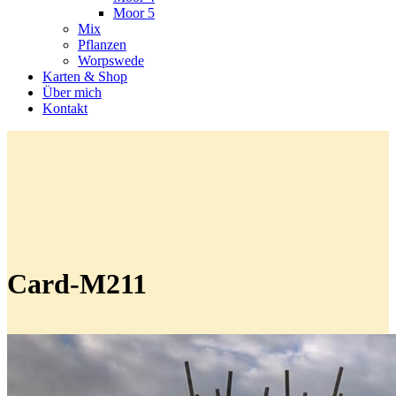
Moor 5
Mix
Pflanzen
Worpswede
Karten & Shop
Über mich
Kontakt
Card-M211