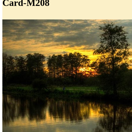
Card-M208