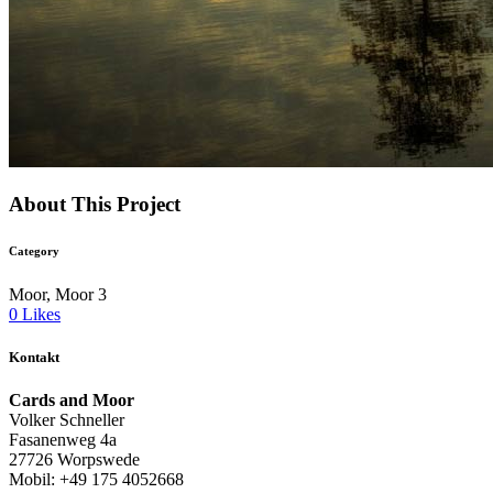
About This Project
Category
Moor, Moor 3
0
Likes
Kontakt
Cards and Moor
Volker Schneller
Fasanenweg 4a
27726 Worpswede
Mobil: +49 175 4052668