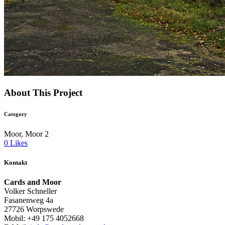
About This Project
Category
Moor, Moor 2
0
Likes
Kontakt
Cards and Moor
Volker Schneller
Fasanenweg 4a
27726 Worpswede
Mobil: +49 175 4052668