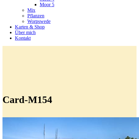
Moor 5
Mix
Pflanzen
Worpswede
Karten & Shop
Über mich
Kontakt
Card-M154