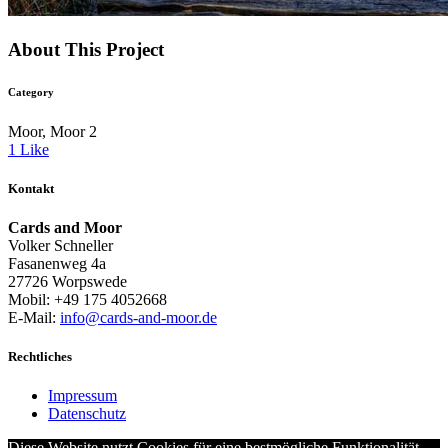
About This Project
Category
Moor, Moor 2
1
Like
Kontakt
Cards and Moor
Volker Schneller
Fasanenweg 4a
27726 Worpswede
Mobil: +49 175 4052668
E-Mail:
info@cards-and-moor.de
Rechtliches
Impressum
Datenschutz
Diese Website nutzt Cookies für eine bestmögliche Funktionalität.