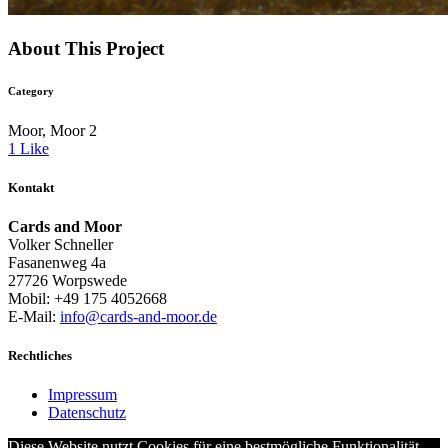
About This Project
Category
Moor, Moor 2
1
Like
Kontakt
Cards and Moor
Volker Schneller
Fasanenweg 4a
27726 Worpswede
Mobil: +49 175 4052668
E-Mail:
info@cards-and-moor.de
Rechtliches
Impressum
Datenschutz
Diese Website nutzt Cookies für eine bestmögliche Funktionalität.