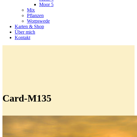
Moor 5
Mix
Pflanzen
Worpswede
Karten & Shop
Über mich
Kontakt
Card-M135