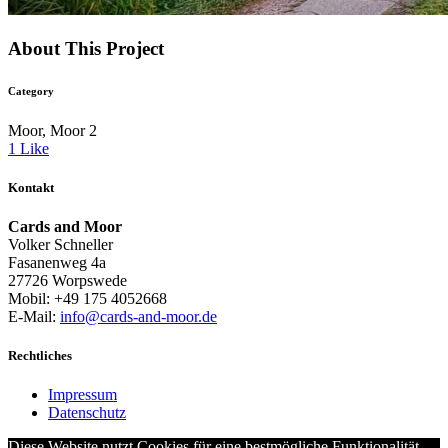
About This Project
Category
Moor, Moor 2
1
Like
Kontakt
Cards and Moor
Volker Schneller
Fasanenweg 4a
27726 Worpswede
Mobil: +49 175 4052668
E-Mail:
info@cards-and-moor.de
Rechtliches
Impressum
Datenschutz
Diese Website nutzt Cookies für eine bestmögliche Funktionalität.