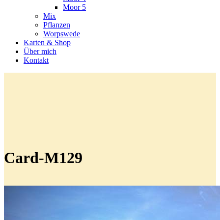
Moor 5
Mix
Pflanzen
Worpswede
Karten & Shop
Über mich
Kontakt
Card-M129