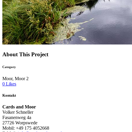
About This Project
Category
Moor, Moor 2
0
Likes
Kontakt
Cards and Moor
Volker Schneller
Fasanenweg 4a
27726 Worpswede
Mobil: +49 175 4052668