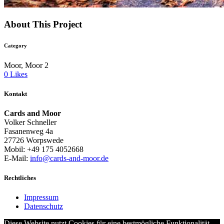
About This Project
Category
Moor, Moor 2
0
Likes
Kontakt
Cards and Moor
Volker Schneller
Fasanenweg 4a
27726 Worpswede
Mobil: +49 175 4052668
E-Mail:
info@cards-and-moor.de
Rechtliches
Impressum
Datenschutz
Diese Website nutzt Cookies für eine bestmögliche Funktionalität.