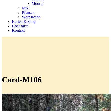
Moor 5
Mix
Pflanzen
Worpswede
Karten & Shop
Über mich
Kontakt
Card-M106