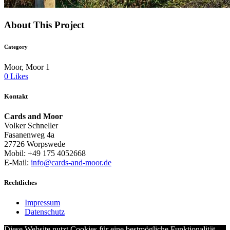
About This Project
Category
Moor, Moor 1
0
Likes
Kontakt
Cards and Moor
Volker Schneller
Fasanenweg 4a
27726 Worpswede
Mobil: +49 175 4052668
E-Mail:
info@cards-and-moor.de
Rechtliches
Impressum
Datenschutz
Diese Website nutzt Cookies für eine bestmögliche Funktionalität.