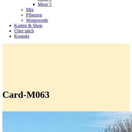
Moor 5
Mix
Pflanzen
Worpswede
Karten & Shop
Über mich
Kontakt
Card-M063