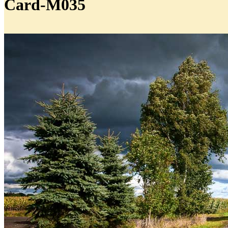
Card-M035