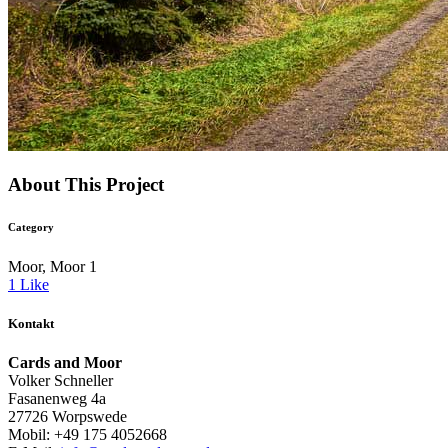
About This Project
Category
Moor, Moor 1
1
Like
Kontakt
Cards and Moor
Volker Schneller
Fasanenweg 4a
27726 Worpswede
Mobil: +49 175 4052668